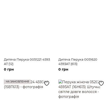
Дитяча Перука 0051221 4593
Дитяча Перука 0051620
AT (12)
4593AT (613)
0 грн
0 грн
НА ЗАМОВЛЕННЯ