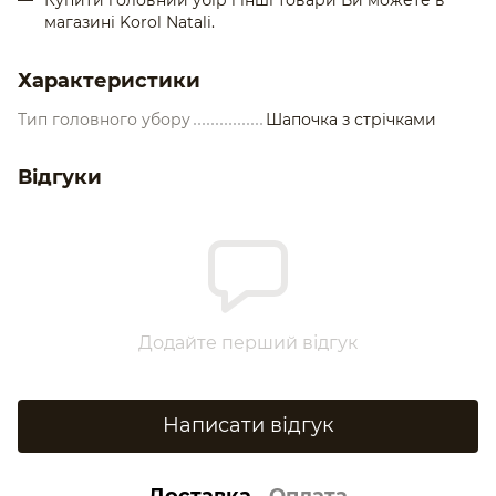
магазині Korol Natali.
Характеристики
Тип головного убору
Шапочка з стрічками
Відгуки
Додайте перший відгук
Написати відгук