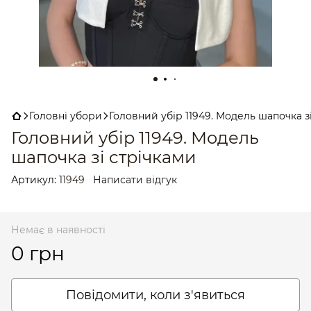
Головні убори
Головний убір 11949. Модель шапочка з
Головний убір 11949. Модель
шапочка зі стрічками
Артикул:
11949
Написати відгук
Немає в наявності
0 грн
Повідомити, коли з'явиться