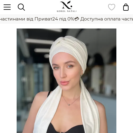
астинами від Приват24 під 0%
💳 Доступна оплата части