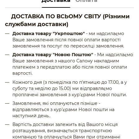
Доставка
Оплата
ДОСТАВКА ПО ВСЬОМУ СВІТУ
(Різними
службами доставки)
Доставка товару "Укрпоштою"
- ми надсилаємо
Ваше замовлення після повної оплати вартості
замовлення та послуг по пересилці замовлення.
Доставка товару "Новою Поштою"
- Ми надсилаємо
Ваше замовлення з нашого Салону накладним
платежем з передплатою або після повної оплати
вартості.
Кожного дня (з понеділка по п'ятницю до 17.00, а у
суботу та неділю до 15.00) ми відправляємо
проплачені замовлення з кур'єрами Нової пошти.
Замовлення, які оплачуються пізніше -
відправляються з кур'єрами Нової пошти на
наступний день..
Вартість доставки залежить від Вашого місця
розташування, визначається транспортною
компанією та оплачується Вами при отриманні