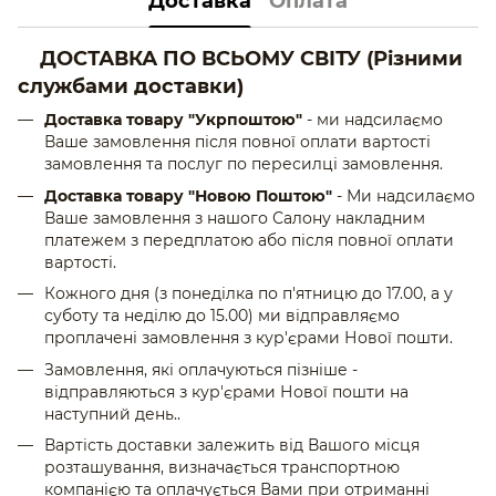
Доставка
Оплата
ДОСТАВКА ПО ВСЬОМУ СВІТУ
(Різними
службами доставки)
Доставка товару "Укрпоштою"
- ми надсилаємо
Ваше замовлення після повної оплати вартості
замовлення та послуг по пересилці замовлення.
Доставка товару "Новою Поштою"
- Ми надсилаємо
Ваше замовлення з нашого Салону накладним
платежем з передплатою або після повної оплати
вартості.
Кожного дня (з понеділка по п'ятницю до 17.00, а у
суботу та неділю до 15.00) ми відправляємо
проплачені замовлення з кур'єрами Нової пошти.
Замовлення, які оплачуються пізніше -
відправляються з кур'єрами Нової пошти на
наступний день..
Вартість доставки залежить від Вашого місця
розташування, визначається транспортною
компанією та оплачується Вами при отриманні