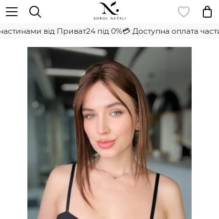
астинами від Приват24 під 0%
💳 Доступна оплата части