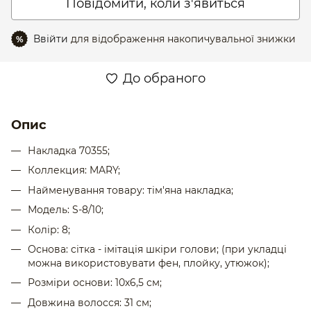
Повідомити, коли з'явиться
Ввійти
для відображення накопичувальної знижки
%
До обраного
Опис
Накладка
70355;
Коллекция: MARY;
Найменування товару:
тім'яна
накладка
;
Модель: S-8/10;
Колір: 8;
Основа: cітка - імітація шкіри голови; (при укладці
можна використовувати фен, плойку, утюжок);
Розміри основи: 10х6,5 cм;
Довжина волосся: 31 см;