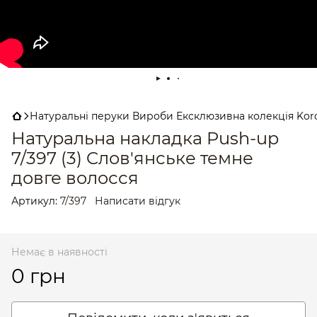
Натуральні перуки Вироби Ексклюзивна колекція Korol
Натуральна накладка Push-up
7/397 (3) Cлов'янське темне
довге волосся
Артикул:
7/397
Написати відгук
Немає в наявності
0 грн