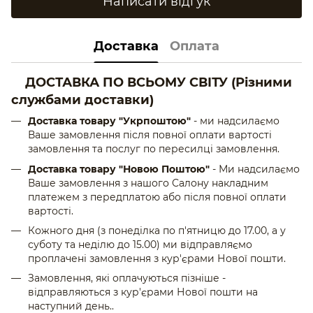
Написати відгук
Доставка
Оплата
ДОСТАВКА ПО ВСЬОМУ СВІТУ
(Різними
службами доставки)
Доставка товару "Укрпоштою"
- ми надсилаємо
Ваше замовлення після повної оплати вартості
замовлення та послуг по пересилці замовлення.
Доставка товару "Новою Поштою"
- Ми надсилаємо
Ваше замовлення з нашого Салону накладним
платежем з передплатою або після повної оплати
вартості.
Кожного дня (з понеділка по п'ятницю до 17.00, а у
суботу та неділю до 15.00) ми відправляємо
проплачені замовлення з кур'єрами Нової пошти.
Замовлення, які оплачуються пізніше -
відправляються з кур'єрами Нової пошти на
наступний день..