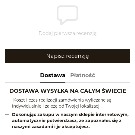
Dodaj pierwszą recenzję
Napisz recenzję
Dostawa
Płatność
DOSTAWA WYSYŁKA NA CAŁYM ŚWIECIE
Koszt i czas realizacji zamówienia wyliczane są
indywidualnie i zależą od Twojej lokalizacji.
Dokonując zakupu w naszym sklepie internetowym,
automatycznie potwierdzasz, że zapoznałeś się z
naszymi zasadami i je akceptujesz.