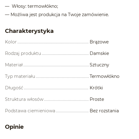
— Włosy: termowłókno;
—
Możliwa jest produkcja na Twoje zamówienie.
Charakterystyka
Kolor
Brązowe
Rodzaj produktu
Damskie
Materiał
Sztuczny
Typ materiału
Termowłókno
Długość
Krótki
Struktura włosów
Proste
Podstawa ciemieniowa
Bez rozstania
Opinie