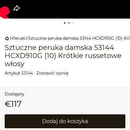
Peruki
Sztuczne peruka damska 53144 HCXD910G (10) Kró
Sztuczne peruka damska 53144
HCXD910G (10) Krótkie russetowe
włosy
Artykuł:
53144
Zostawić opinię
Dostępny
€117
Dodaj do koszyka