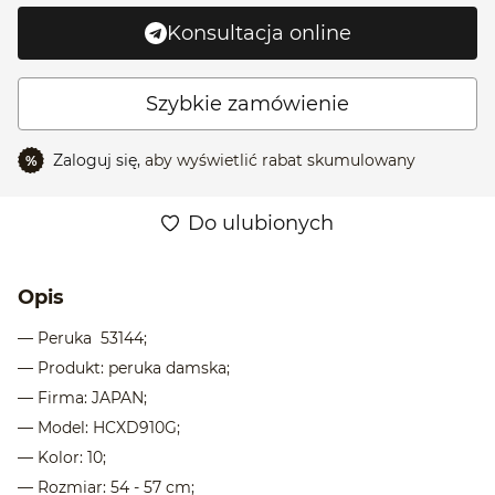
Konsultacja online
Szybkie zamówienie
Zaloguj się,
aby wyświetlić rabat skumulowany
%
Do ulubionych
Opis
— Peruka 53144;
— Produkt: peruka damska;
— Firma: JAPAN;
— Model: HCXD910G;
— Kolor: 10;
— Rozmiar: 54 - 57 cm;