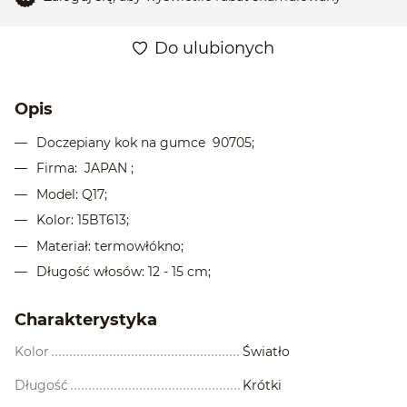
Do ulubionych
Opis
Doczepiany kok na gumce 90705;
Firma: JAPAN ;
Model: Q17;
Kolor: 15BT613;
Materiał: termowłókno;
Długość włosów: 12 - 15 cm;
Charakterystyka
Kolor
Światło
Długość
Krótki