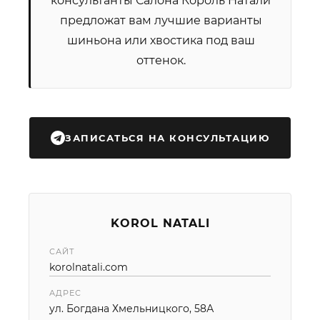
консультанты Салона Король Натали
предложат вам лучшие варианты
шиньона или хвостика под ваш
оттенок.
ЗАПИСАТЬСЯ НА КОНСУЛЬТАЦИЮ
KOROL NATALI
САЙТ
korolnatali.com
АДРЕС
ул. Богдана Хмельницкого, 58А