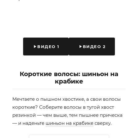
ВИДЕО 1
ВИДЕО 2
Короткие волосы: шиньон на
крабике
Мечтаете о пышном хвостике, а свои волосы
короткие? Соберите волосы в тугой хвост
резинкой — чем выше, тем пышнее прическа
— и наденьте
шиньон на крабике
сверху.