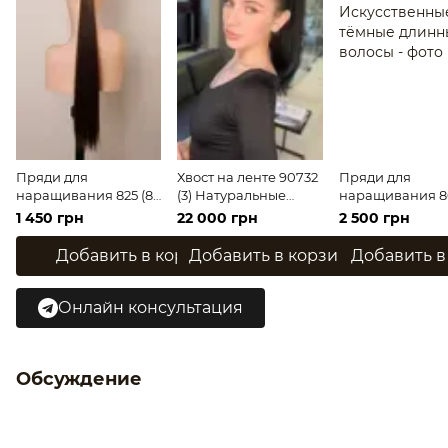
Пряди для
Хвост на ленте 90732
Пряди для
наращивания 825 (8)
(3) Натуральные
наращивания 8
Искусственные
тёмные волосы
37776 (4)
1 450 грн
22 000 грн
2 500 грн
русые длинные
средней длины
Искусственные
волосы
тёмные длинны
Добавить в корзину
Добавить в корзину
Добавить в
волосы
Онлайн консультация
Обсуждение