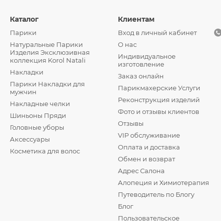
Каталог
Клиентам
Парики
Вход в личный кабинет
Натуральные Парики
О нас
Изделия Эксклюзивная
Индивидуальное
коллекция Korol Natali
изготовление
Накладки
Заказ онлайн
Парики Накладки для
Парикмахерские Услуги
мужчин
Реконструкция изделий
Накладные челки
Фото и отзывы клиентов
Шиньоны Пряди
Отзывы
Головные уборы
VIP обслуживание
Аксессуары
Оплата и доставка
Косметика для волос
Обмен и возврат
Адрес Салона
Алопеция и Химиотерапия
Путеводитель по Блогу
Блог
Пользовательское