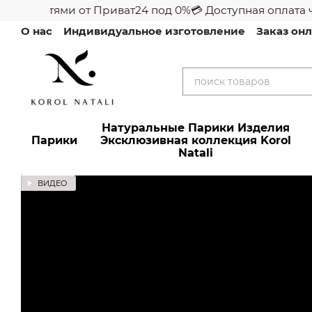
та частями от Приват24 под 0%
💳 Доступная оплата ча
Перейти к основному контенту
О нас
Индивидуальное изготовление
Заказ он
Натуральные Парики Изделия
Парики
Эксклюзивная коллекция Korol
Natali
ВИДЕО