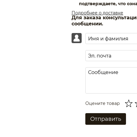
благодаря чему изделие вы
подтверждаете, что озн
условии правильного ухода 
Подробнее о доставке
Для заказа консультац
сообщении.
Оцените товар
Отправить