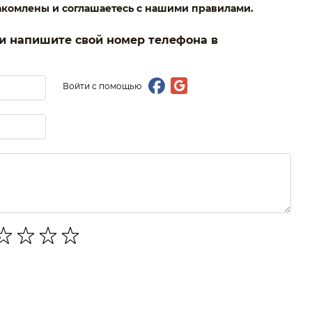
глядит незаметно, дарит комфорт в ношении и при
акомлены и соглашаетесь с нашими правилами.
служит много лет.
ии напишите свой номер телефона в
Войти с помощью