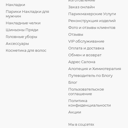
изготовление
Накладки
Заказ онлайн
Парики Накладки для
Парикмахерские Услуги
мужчин
Реконструкция изделий
Накладные челки
Фото и отзывы клиентов
Шиньоны Пряди
Отзывы
Головные уборы
VIP обслуживание
Аксессуары
Оплата и доставка
Косметика для волос
Обмен и возврат
Адрес Салона
Алопеция и Химиотерапия
Путеводитель по Блогу
Блог
Пользовательское
соглашение
Политика
конфиденциальности
Акции
Мы в соцсетях