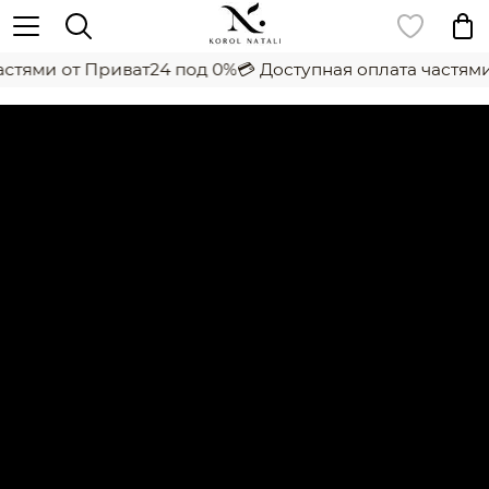
стями от Приват24 под 0%
💳 Доступная оплата частями