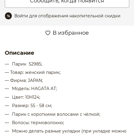
Сообщить, когда появится
Войти
для отображения накопительной скидки
%
В избранное
Описание
Парик 52985;
— Товар: женский парик;
— Фирма: JAPAN;
Модель: НAGATA AT;
Цвет: 10H124;
Размер: 55 - 58 см;
Парик с короткими волосами с чёлкой;
Волосы: термоволокно;
Можно делать разные укладки (при укладке можно