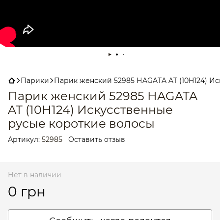
Парики
Парик женский 52985 НAGATA AT (10H124) И
Парик женский 52985 НAGATA
AT (10H124) Искусственные
русые короткие волосы
Артикул:
52985
Оставить отзыв
Нет в наличии
0 грн