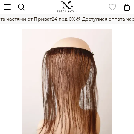
а частями от Приват24 под 0%
💳 Доступная оплата час