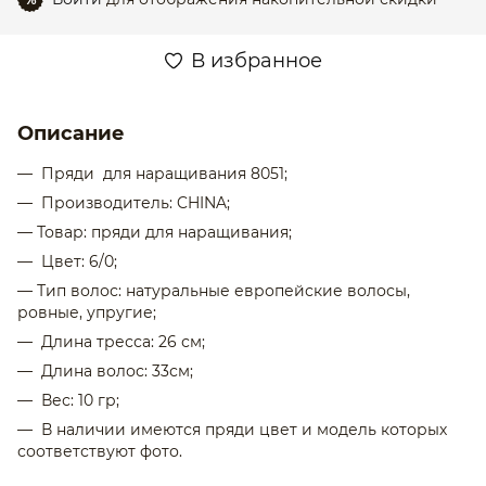
В избранное
Описание
— Пряди для наращивания 8051;
— Производитель: CHINA;
— Товар: пряди для наращивания;
— Цвет: 6/0;
— Тип волос: натуральные европейские волосы,
ровные, упругие;
— Длина тресса: 26 см;
— Длина волос: 33см;
— Вес: 10 гр;
— В наличии имеются пряди цвет и модель которых
соответствуют фото.