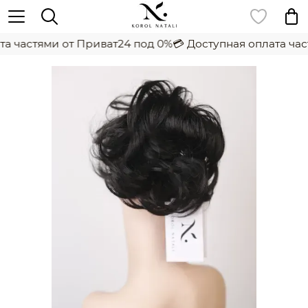
а частями от Приват24 под 0%
💳 Доступная оплата час