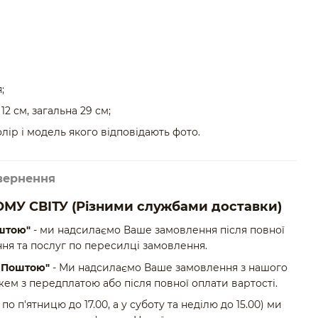
;
2 см, загальна 29 см;
олір і модель якого відповідають фото.
вернення
МУ СВІТУ
(Різними службами доставки)
штою"
- ми надсилаємо Ваше замовлення після повної
ня та послуг по пересилці замовлення.
ю Поштою"
- Ми надсилаємо Ваше замовлення з нашого
ем з передплатою або після повної оплати вартості.
по п'ятницю до 17.00, а у суботу та неділю до 15.00) ми