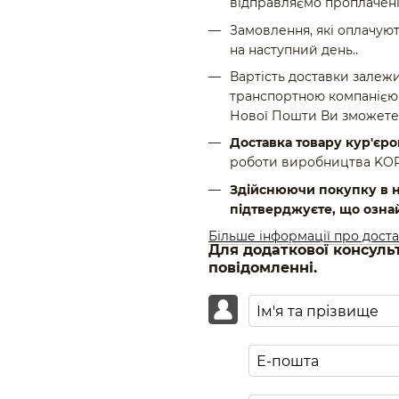
відправляємо проплачені
Замовлення, які оплачуют
на наступний день..
Вартість доставки залежи
транспортною компанією 
Нової Пошти Ви зможете
Доставка товару кур'єр
роботи виробництва KOROL
Здійснюючи покупку в н
підтверджуєте, що озна
Більше інформації про дост
Для додаткової консуль
повідомленні.