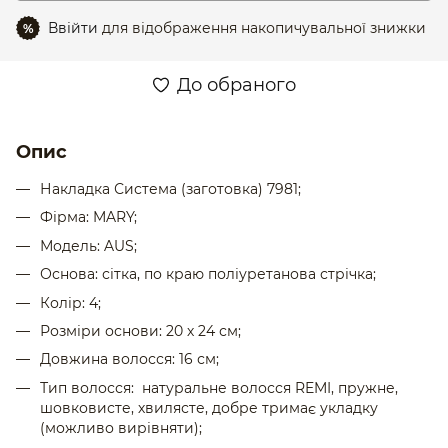
Ввійти
для відображення накопичувальної знижки
%
До обраного
Опис
Накладка Система
(заготовка) 7981;
Фірма: MARY;
Модель: AUS;
Основа: сітка, по краю поліуретанова стрічка;
Колір: 4;
Розміри основи: 20 х 24 см;
Довжина волосся: 16 см;
Тип волосся: натуральне волосся REMI, пружне,
шовковисте, хвилясте, добре тримає укладку
(можливо вирівняти);