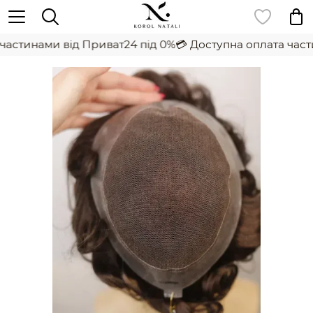
частинами від Приват24 під 0%
💳 Доступна оплата части