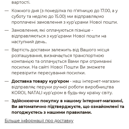
вартості.
Кожного дня (з понеділка по п'ятницю до 17.00, а у
суботу та неділю до 15.00) ми відправляємо
проплачені замовлення з кур'єрами Нової пошти.
Замовлення, які оплачуються пізніше -
відправляються з кур'єрами Нової пошти на
наступний день..
Вартість доставки залежить від Вашого місця
розташування, визначається транспортною
компанією та оплачується Вами при отриманні
посилки. На сайті Нової Пошти Ви зможете
перевірити пересування посилки.
Доставка товару кур'єром
- наш інтернет-магазин
відправляє перуки ручної роботи виробництва
KOROL NATALI кур'єром в будь-яку країну світу.
Здійснюючи покупку в нашому інтернет-магазині,
Ви автоматично підтверджуєте, що ознайомлені та
погоджуєтесь з нашими правилами.
Більше інформації про доставку