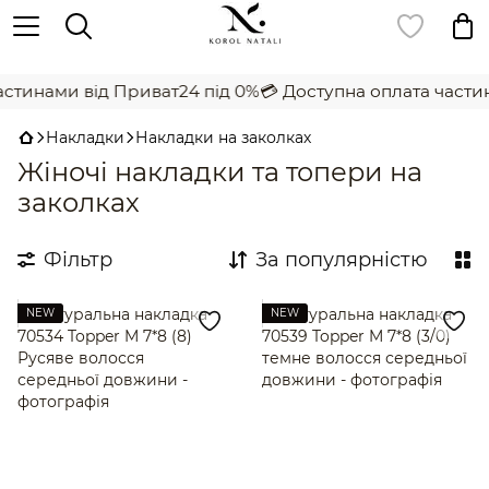
,
тинами від Приват24 під 0%
💳 Доступна оплата частинам
Накладки
Накладки на заколках
Жіночі накладки та топери на
заколках
Фільтр
За популярністю
NEW
NEW