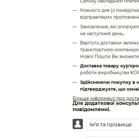
Салону накладним платеж
Кожного дня (з понеділка 
відправляємо проплачені
Замовлення, які оплачуют
на наступний день..
Вартість доставки залежи
транспортною компанією 
Нової Пошти Ви зможете
Доставка товару кур'єр
роботи виробництва KOROL
Здійснюючи покупку в н
підтверджуєте, що озна
Більше інформації про дост
Для додаткової консуль
повідомленні.