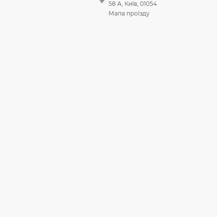
58 А, Київ, 01054
Мапа проїзду