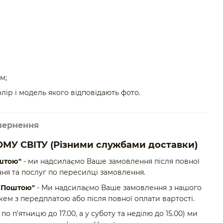
м;
олір і модель якого відповідають фото.
вернення
МУ СВІТУ
(Різними службами доставки)
штою"
- ми надсилаємо Ваше замовлення після повної
ня та послуг по пересилці замовлення.
ю Поштою"
- Ми надсилаємо Ваше замовлення з нашого
ем з передплатою або після повної оплати вартості.
по п'ятницю до 17.00, а у суботу та неділю до 15.00) ми