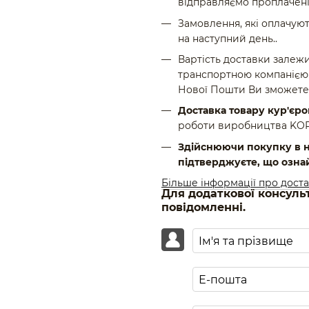
відправляємо проплачені
Замовлення, які оплачуют
на наступний день..
Вартість доставки залежи
транспортною компанією 
Нової Пошти Ви зможете
Доставка товару кур'єр
роботи виробництва KOROL
Здійснюючи покупку в н
підтверджуєте, що озна
Більше інформації про дост
Для додаткової консуль
повідомленні.