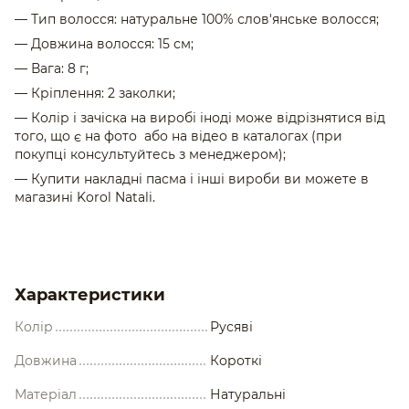
— Тип волосся: натуральне 100% слов'янське волосся;
— Довжина волосся: 15 см;
— Вага: 8 г;
— Кріплення: 2 заколки;
— Колір і зачіска на виробі іноді може відрізнятися від
того, що є на фото або на відео в каталогах (при
покупці консультуйтесь з менеджером);
— Купити накладні пасма і інші вироби ви можете в
магазині Korol Natali.
Характеристики
Колір
Русяві
Довжина
Короткі
Матеріал
Натуральні