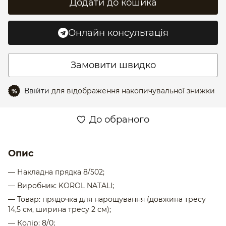
Додати до кошика
Онлайн консультація
Замовити швидко
Ввійти
для відображення накопичувальної знижки
%
До обраного
Опис
— Накладна прядка 8/502;
— Виробник: KOROL NATALI;
— Товар: прядочка для нарощування (довжина тресу
14,5 см, ширина тресу 2 см);
— Колір: 8/0;