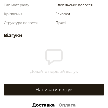
Тип матеріалу
Слов'янське волосся
Кріплення
Заколки
Структура волосся
Прямі
Відгуки
Додайте перший відгук
Написати відгук
Доставка
Оплата