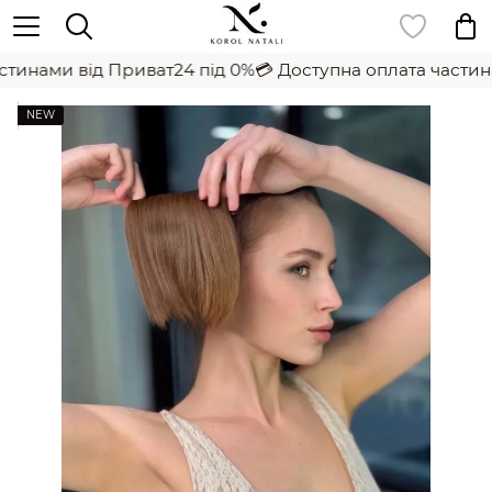
тинами від Приват24 під 0%
💳 Доступна оплата частина
NEW