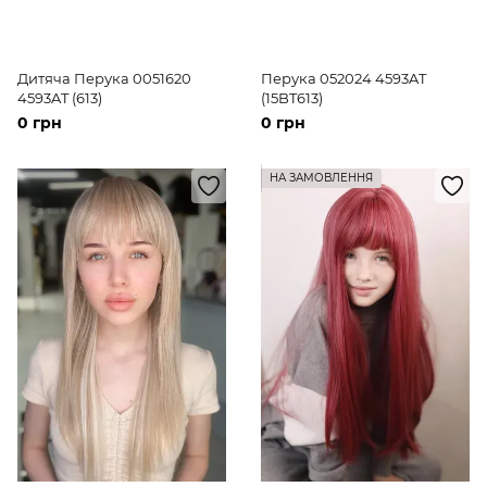
Дитяча Перука 0051620
Перука 052024 4593AT
4593AT (613)
(15BT613)
0 грн
0 грн
НА ЗАМОВЛЕННЯ