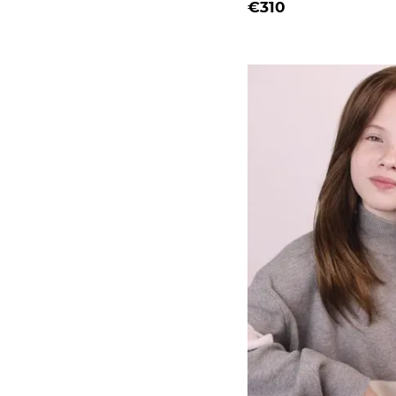
€310
długości