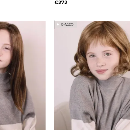
€272
ВИДЕО