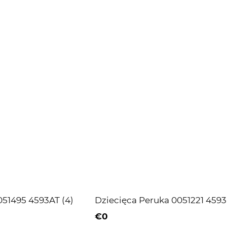
051495 4593AT (4)
Dziecięca Peruka 0051221 4593 
€0