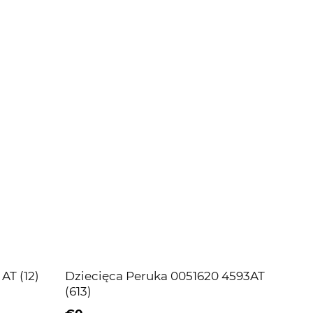
AT (12)
Dziecięca Peruka 0051620 4593AT
(613)