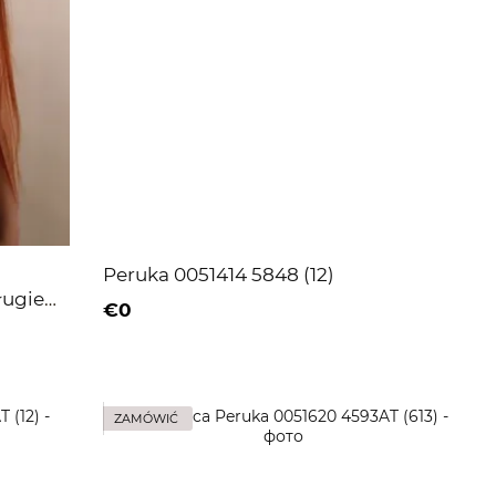
Peruka 0051414 5848 (12)
ługie
€0
ZAMÓWIĆ