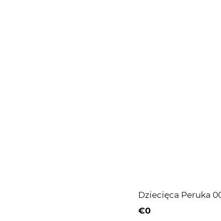
Dziecięca Peruka 0
€0