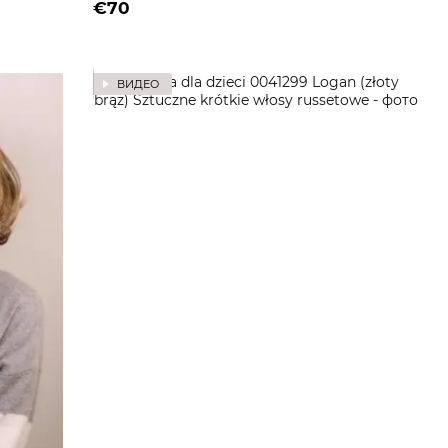
€70
ВИДЕО