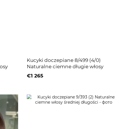
Kucyki doczepiane 8/499 (4/0)
osy
Naturalne ciemne długie włosy
€1 265