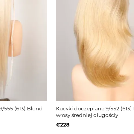
9/555 (613) Blond
Kucyki doczepiane 9/552 (613)
włosy średniej długościy
€228