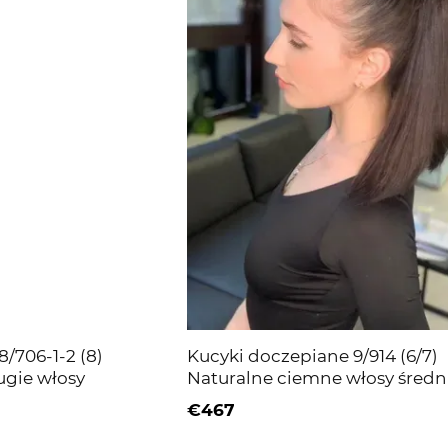
/706-1-2 (8)
Kucyki doczepiane 9/914 (6/7)
ugie włosy
Naturalne ciemne włosy średn
długości
€467