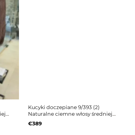
Kucyki doczepiane 9/393 (2)
iej
Naturalne ciemne włosy średniej
długości
€389