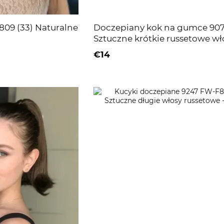
809 (33) Naturalne
Doczepiany kok na gumce 9070
Sztuczne krótkie russetowe wł
€14