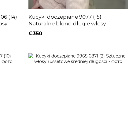
6 (14)
Kucyki doczepiane 9077 (15)
osy
Naturalne blond długie włosy
€350