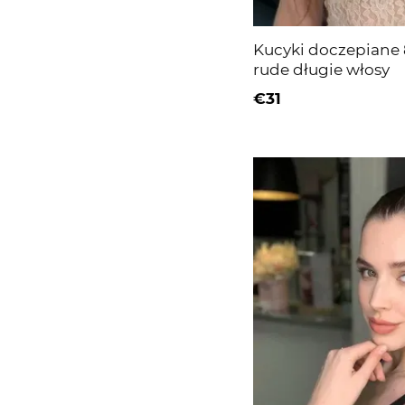
Kucyki doczepiane 
rude długie włosy
€31