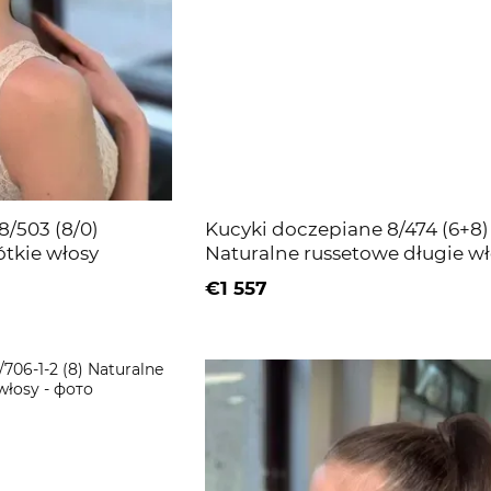
8/503 (8/0)
Kucyki doczepiane 8/474 (6+8)
ótkie włosy
Naturalne russetowe długie wł
€1 557