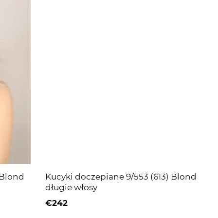
 Blond
Kucyki doczepiane 9/553 (613) Blond
długie włosy
€242