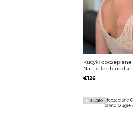
Kucyki doczepiane 
Naturalne blond kr
€126
ВИДЕО