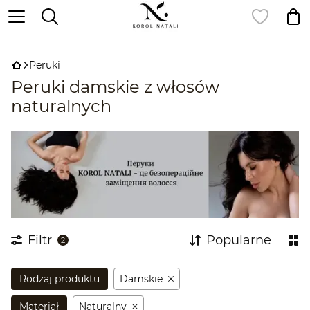
,
Peruki
Peruki damskie z włosów
naturalnych
Filtr
Popularne
2
Rodzaj produktu
Damskie
Materiał
Naturalny