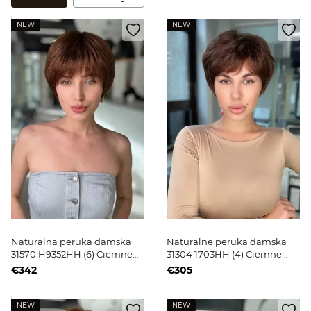
NEW
NEW
Naturalna peruka damska
Naturalne peruka damska
31570 H9352HH (6) Ciemne
31304 1703HH (4) Ciemne
krótkie włosy
krótkie włosy
€342
€305
NEW
NEW