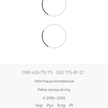
098 455-75-75
063 715-81-21
Informacje kontaktowe
Pełna wersja strony
© 2018—2026
Укр
Рус
Eng
Pl