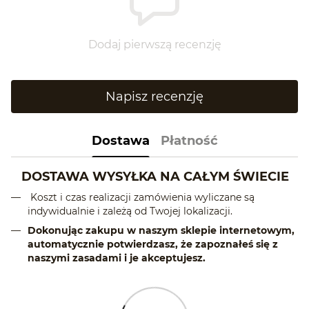
Dodaj pierwszą recenzję
Napisz recenzję
Dostawa
Płatność
DOSTAWA WYSYŁKA NA CAŁYM ŚWIECIE
Koszt i czas realizacji zamówienia wyliczane są
indywidualnie i zależą od Twojej lokalizacji.
Dokonując zakupu w naszym sklepie internetowym,
automatycznie potwierdzasz, że zapoznałeś się z
naszymi zasadami i je akceptujesz.