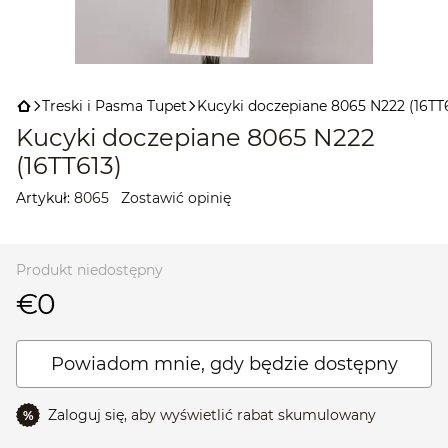
Treski і Pasma Tupet
Kucyki doczepiane 8065 N222 (16TT
Kucyki doczepiane 8065 N222
(16TT613)
Artykuł:
8065
Zostawić opinię
Produkt niedostępny
€0
Powiadom mnie, gdy będzie dostępny
Zaloguj się,
aby wyświetlić rabat skumulowany
%