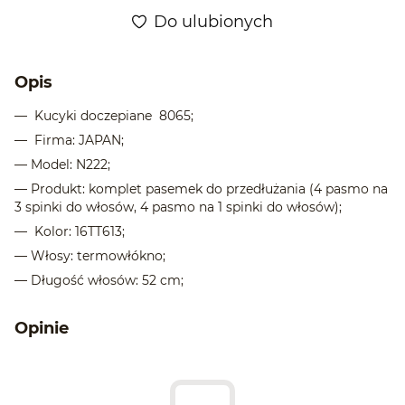
Do ulubionych
Opis
— Kucyki doczepiane 8065;
— Firma: JAPAN;
— Model: N222;
— Produkt: komplet pasemek do przedłużania (4 pasmo na
3 spinki do włosów, 4 pasmo na 1 spinki do włosów);
— Kolor: 16TT613;
— Włosy: termowłókno;
— Długość włosów: 52 cm;
Opinie