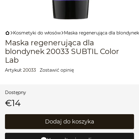
Kosmetyki do włosów
Maska regenerująca dla blondynek
Maska regenerująca dla
blondynek 20033 SUBTIL Color
Lab
Artykuł:
20033
Zostawić opinię
Dostępny
€14
Dodaj do koszyka