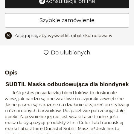
Konsultacja online
Szybkie zamówienie
Zaloguj się,
aby wyświetlić rabat skumulowany
%
Do ulubionych
Opis
SUBTIL Maska odbudowująca dla blondynek
Jeśli jesteś posiadaczką blond loków, to doskonale
wiesz, jak bardzo są one wrażliwe na czynniki zewnętrzne.
Jasne pasma są narażone na działanie urządzeń do stylizacji
i różnorodnych barwników. Rozpaczliwie potrzebują stałej
opieki. Zapewnienie jej nie jest wcale takie trudne, jeśli
masz do dyspozycji produkty z linii Color Lab francuskiej
marki Laboratoire Ducastel Subtil. Masz je? Jeśli nie, to