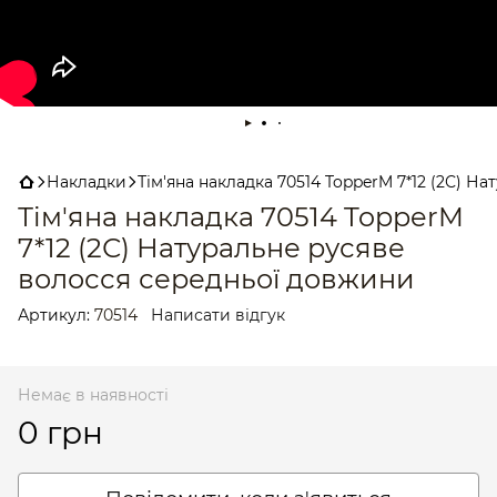
Накладки
Тім'яна накладка 70514 TopperM 7*12 (2С) 
Тім'яна накладка 70514 TopperM
7*12 (2С) Натуральне русяве
волосся середньої довжини
Артикул:
70514
Написати відгук
Немає в наявності
0 грн