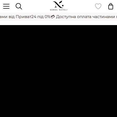
ми від Приват24 під 0%
💳 Доступна оплата частинами в