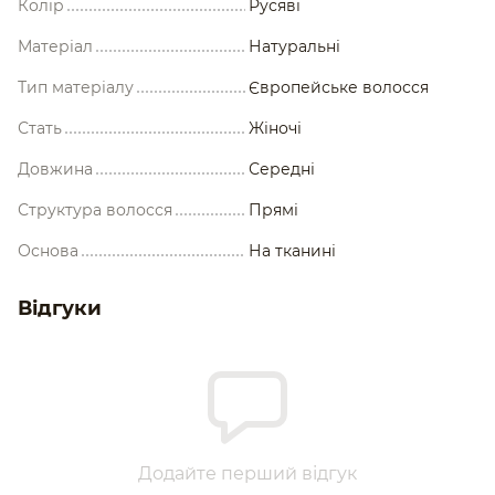
Колір
Русяві
Матеріал
Натуральні
Тип матеріалу
Європейське волосся
Стать
Жіночі
Довжина
Середні
Структура волосся
Прямі
Основа
На тканині
Відгуки
Додайте перший відгук