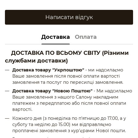
Написати відгук
Доставка
Оплата
ДОСТАВКА ПО ВСЬОМУ СВІТУ
(Різними
службами доставки)
Доставка товару "Укрпоштою"
- ми надсилаємо
Ваше замовлення після повної оплати вартості
замовлення та послуг по пересилці замовлення.
Доставка товару "Новою Поштою"
- Ми надсилаємо
Ваше замовлення з нашого Салону накладним
платежем з передплатою або після повної оплати
вартості.
Кожного дня (з понеділка по п'ятницю до 17.00, а у
суботу та неділю до 15.00) ми відправляємо
проплачені замовлення з кур'єрами Нової пошти.