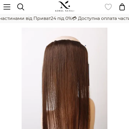
частинами від Приват24 під 0%
💳 Доступна оплата части