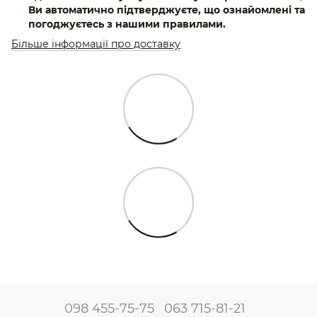
Ви автоматично підтверджуєте, що ознайомлені та
погоджуєтесь з нашими правилами.
Більше інформації про доставку
098 455-75-75
063 715-81-21