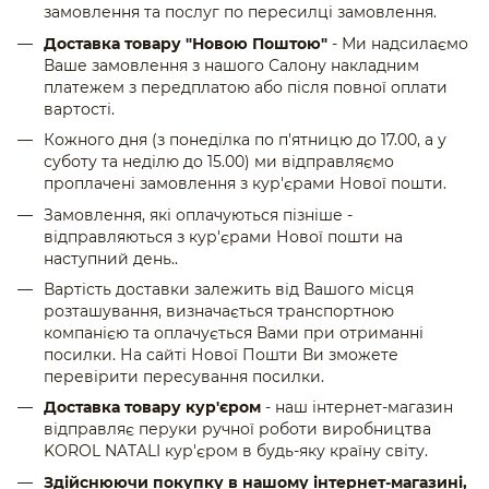
замовлення та послуг по пересилці замовлення.
Доставка товару "Новою Поштою"
- Ми надсилаємо
Ваше замовлення з нашого Салону накладним
платежем з передплатою або після повної оплати
вартості.
Кожного дня (з понеділка по п'ятницю до 17.00, а у
суботу та неділю до 15.00) ми відправляємо
проплачені замовлення з кур'єрами Нової пошти.
Замовлення, які оплачуються пізніше -
відправляються з кур'єрами Нової пошти на
наступний день..
Вартість доставки залежить від Вашого місця
розташування, визначається транспортною
компанією та оплачується Вами при отриманні
посилки. На сайті Нової Пошти Ви зможете
перевірити пересування посилки.
Доставка товару кур'єром
- наш інтернет-магазин
відправляє перуки ручної роботи виробництва
KOROL NATALI кур'єром в будь-яку країну світу.
Здійснюючи покупку в нашому інтернет-магазині,