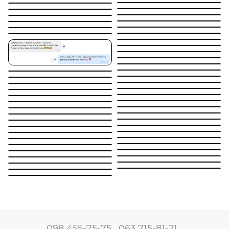
098 455-75-75
063 715-81-21