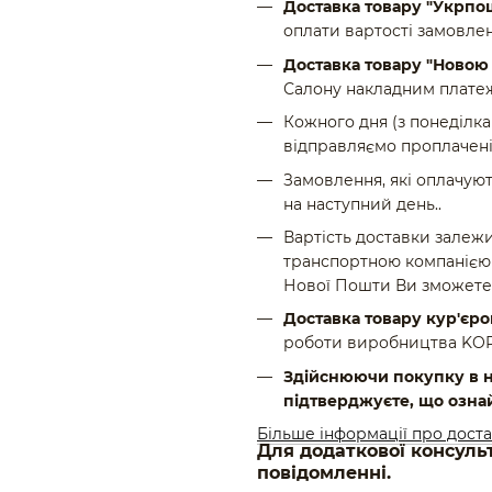
Доставка товару "Укрпо
оплати вартості замовлен
Доставка товару "Ново
Салону накладним платеж
Кожного дня (з понеділка 
відправляємо проплачені
Замовлення, які оплачуют
на наступний день..
Вартість доставки залежи
транспортною компанією 
Нової Пошти Ви зможете
Доставка товару кур'єр
роботи виробництва KOROL
Здійснюючи покупку в н
підтверджуєте, що озна
Більше інформації про дост
Для додаткової консуль
повідомленні.