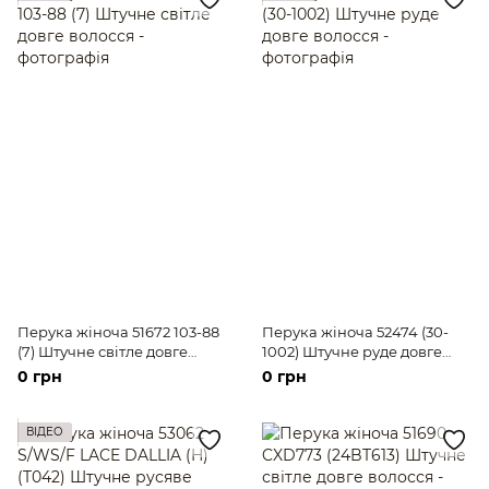
Перука жіноча 51672 103-88
Перука жіноча 52474 (30-
(7) Штучне світле довге
1002) Штучне руде довге
волосся
волосся
0 грн
0 грн
ВІДЕО