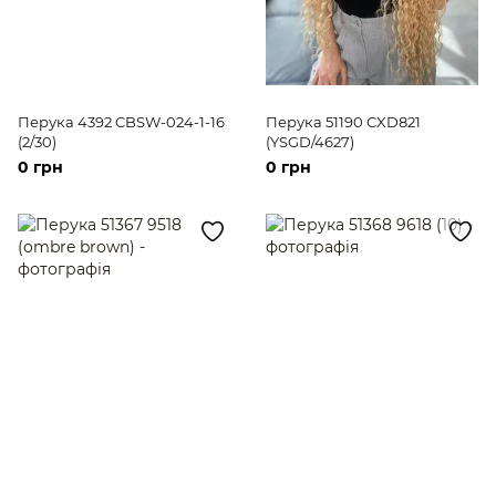
Перука 4392 CBSW-024-1-16
Перука 51190 CXD821
(2/30)
(YSGD/4627)
0 грн
0 грн