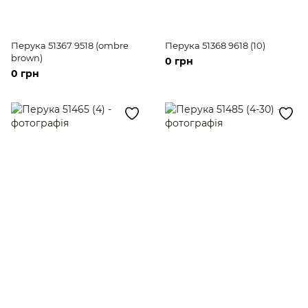
Перука 51367 9518 (ombre
Перука 51368 9618 (10)
brown)
0 грн
0 грн