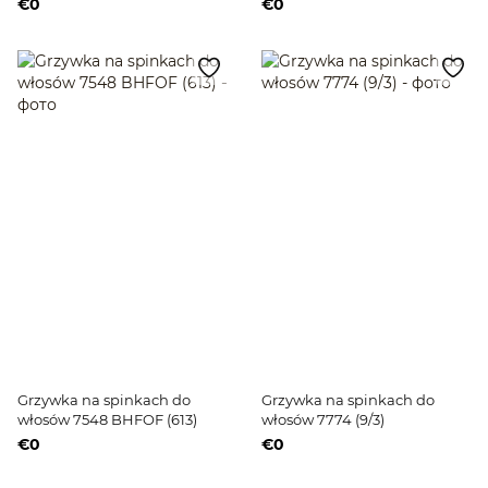
€0
€0
średniej długości
Grzywka na spinkach do
Grzywka na spinkach do
włosów 7548 BHFOF (613)
włosów 7774 (9/3)
€0
€0