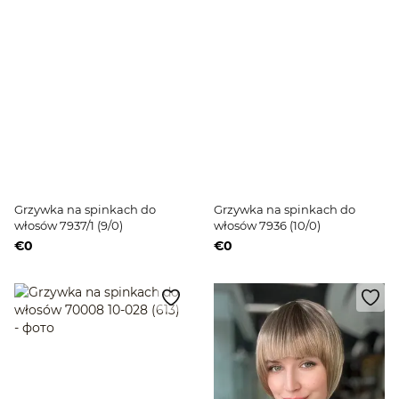
Grzywka na spinkach do
Grzywka na spinkach do
włosów 7937/1 (9/0)
włosów 7936 (10/0)
€0
€0