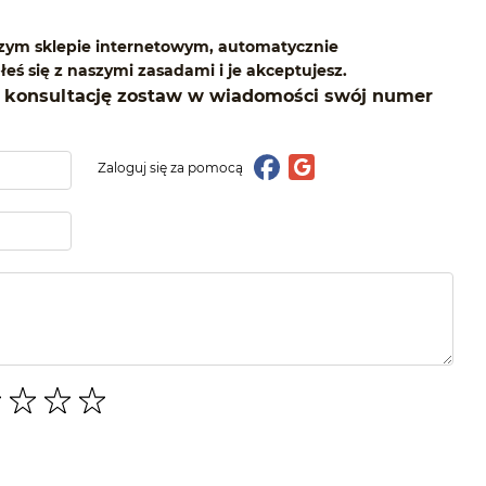
ym sklepie internetowym, automatycznie
eś się z naszymi zasadami i je akceptujesz.
konsultację zostaw w wiadomości swój numer
Zaloguj się za pomocą