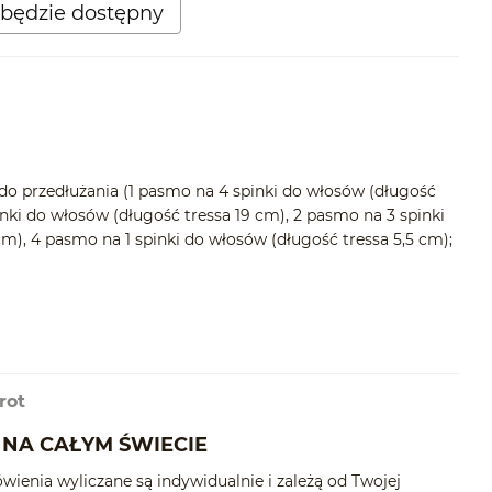
będzie dostępny
o przedłużania (1 pasmo na 4 spinki do włosów (długość
inki do włosów (długość tressa 19 cm), 2 pasmo na 3 spinki
m), 4 pasmo na 1 spinki do włosów (długość tressa 5,5 cm);
rot
NA CAŁYM ŚWIECIE
ówienia wyliczane są indywidualnie i zależą od Twojej