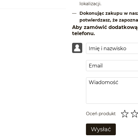
lokalizacji.
Dokonując zakupu w nasz
potwierdzasz, że zapoznał
Aby zamówić dodatkową 
telefonu.
Oceń produkt
Wysłać