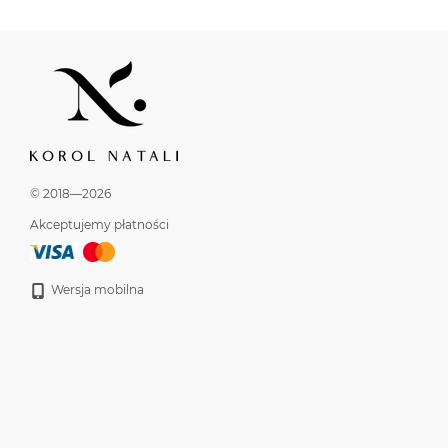
© 2018—2026
Akceptujemy płatności
Wersja mobilna