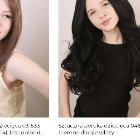
ziecięca 031533
Sztuczna peruka dziecięca 046
/T4) Jasnoblond
Ciemne długie włosy