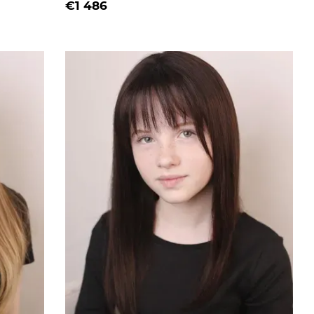
€1 486