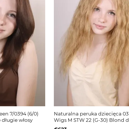
een 7/0394 (6/0)
Naturalna peruka dziecięca 03
 długie włosy
Wigs M STW 22 (G-30) Blond d
włosy