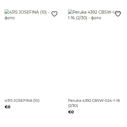
4315 JOSEFINA (10)
Peruka 4392 CBSW-024-1-16
(2/30)
€0
€0