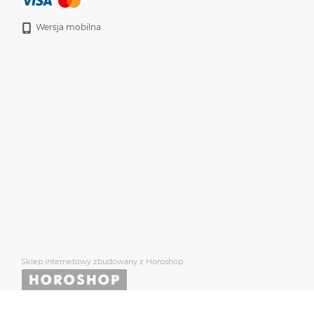
Wersja mobilna
Sklep internetowy zbudowany z Horoshop