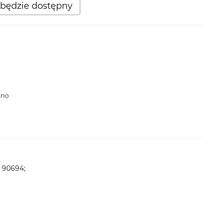
będzie dostępny
kno
 90694;