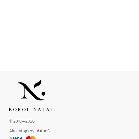
© 2018—2026
Akceptujemy płatności