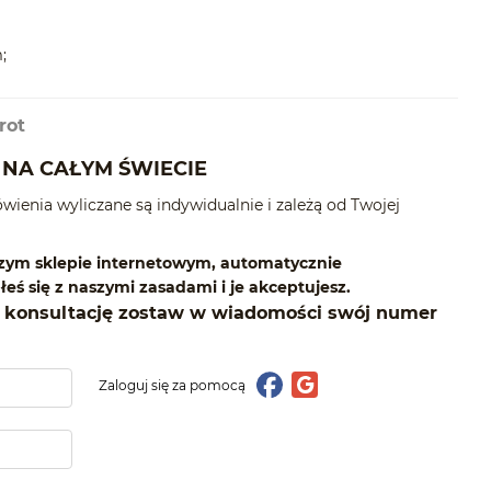
;
rot
NA CAŁYM ŚWIECIE
ówienia wyliczane są indywidualnie i zależą od Twojej
ym sklepie internetowym, automatycznie
eś się z naszymi zasadami i je akceptujesz.
konsultację zostaw w wiadomości swój numer
Zaloguj się za pomocą