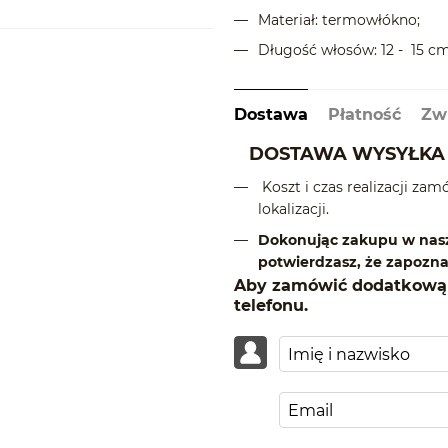
Materiał: termowłókno;
Długość włosów: 12 - 15 cm
Dostawa
Płatność
Zw
DOSTAWA WYSYŁKA 
Koszt i czas realizacji zam
lokalizacji.
Dokonując zakupu w nasz
potwierdzasz, że zapoznał
Aby zamówić dodatkową 
telefonu.