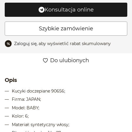
Konsultacja online
Szybkie zamówienie
Zaloguj się,
aby wyświetlić rabat skumulowany
%
Do ulubionych
Opis
Kucyki doczepiane 90656;
Firma: JAPAN;
Model: BABY;
Kolor: 6;
Materiał: syntetyczny włosy;