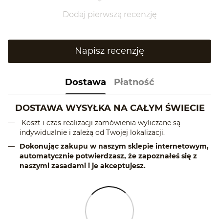
Dodaj pierwszą recenzję
Napisz recenzję
Dostawa
Płatność
DOSTAWA WYSYŁKA NA CAŁYM ŚWIECIE
Koszt i czas realizacji zamówienia wyliczane są
indywidualnie i zależą od Twojej lokalizacji.
Dokonując zakupu w naszym sklepie internetowym,
automatycznie potwierdzasz, że zapoznałeś się z
naszymi zasadami i je akceptujesz.