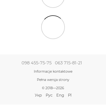
098 455-75-75
063 715-81-21
Informacje kontaktowe
Pełna wersja strony
© 2018—2026
Укр
Рус
Eng
Pl