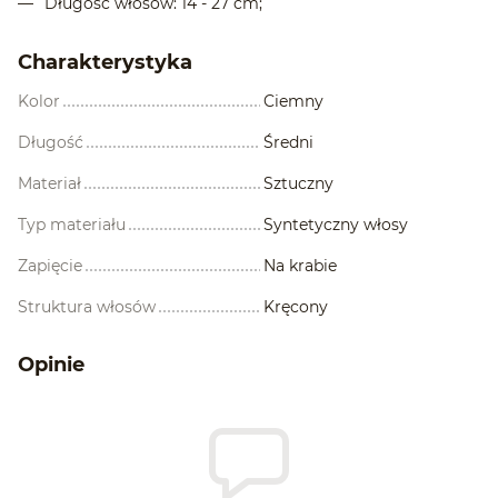
Długość włosów: 14 - 27 cm;
Charakterystyka
Kolor
Ciemny
Długość
Średni
Materiał
Sztuczny
Typ materiału
Syntetyczny włosy
Zapięcie
Na krabie
Struktura włosów
Kręcony
Opinie