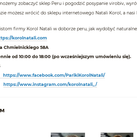
y zobaczyć sklep Peru i pogodzić posypanie virobiv, wyrów
esz wrócić do sklepu internetowego Natali Korol, a nasi ko
 firmy Korol Natali w doborze peru, jak wydobyć naturalne p
ttps://korolnatali.com
a Chmielnickiego 58A
nnie od 10:00 do 18:00 (po wcześniejszym umówieniu się).
5
https://www.facebook.com/ParikiKorolNatali/
https://www.instagram.com/korolnatali_/
ем