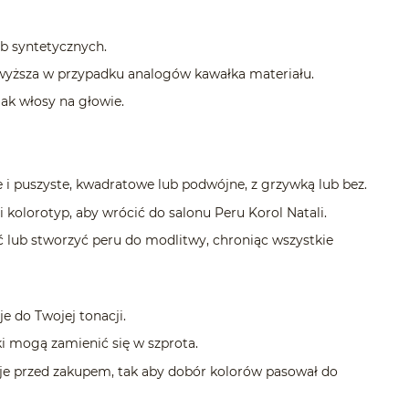
 syntetycznych.
wyższa w przypadku analogów kawałka materiału.
ak włosy na głowie.
i puszyste, kwadratowe lub podwójne, z grzywką lub bez.
kolorotyp, aby wrócić do salonu Peru Korol Natali.
ub stworzyć peru do modlitwy, chroniąc wszystkie
 do Twojej tonacji.
i mogą zamienić się w szprota.
e przed zakupem, tak aby dobór kolorów pasował do