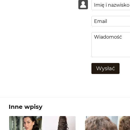
Wysłać
Inne wpisy