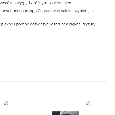
nać ich wygląd z różnym oświetleniem.
nsultanci pomogą Ci pracować daleko, wybierając
iękno i pomóc odświeżyć wizerunek pięknej fryzury.