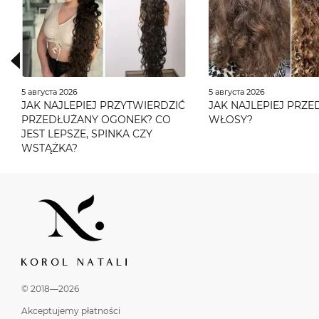
5 августа 2026
5 августа 2026
JAK NAJLEPIEJ PRZYTWIERDZIĆ
JAK NAJLEPIEJ PRZ
PRZEDŁUŻANY OGONEK? CO
WŁOSY?
JEST LEPSZE, SPINKA CZY
WSTĄŻKA?
© 2018—2026
Akceptujemy płatności