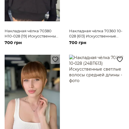
Накладная чёлка 70380
Накладная чёлка 70360 10-
H10-028 (19) Искусственные
028 (613) Искусственные
русые короткие волосы
светлые короткие волосы
700 грн
700 грн