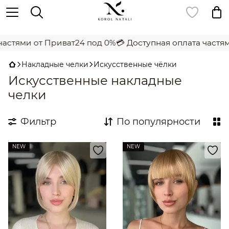
,
стями от Приват24 под 0%
💳 Доступная оплата частями
Накладные челки
Искусственные чёлки
Искусственные накладные
челки
Фильтр
По популярности
NEW
NEW