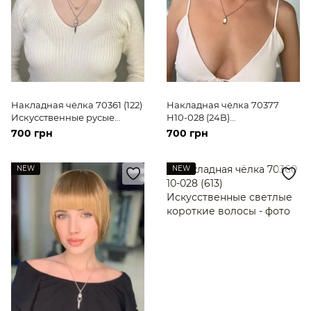
Накладная чёлка 70361 (122)
Накладная чёлка 70377
Искусственные русые
H10-028 (24B)
короткие волосы
Искусственные русые
700 грн
700 грн
короткие волосы
NEW
NEW