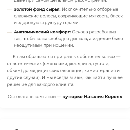
даже при самом детальном рассмотрении.
Золотой фонд сырья:
Исключительно отборные
славянские волосы, сохраняющие мягкость, блеск
и здоровую структуру годами.
Анатомический комфорт:
Основа разработана
так, чтобы кожа свободно дышала, а изделие было
неощутимым при ношении.
К нам обращаются при разных обстоятельствах —
от эстетических (смена имиджа, длина, густота,
объем) до медицинских (алопеция, химиотерапия и
другие случаи). И мы всегда знаем, как найти лучшее
решение для каждого клиента.
кутюрье Наталия Король
Основатель компании —