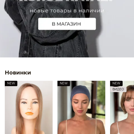
Новинки
NEW
NEW
NEW
ВИДЕО