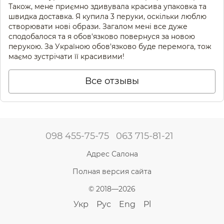
Також, мене приємно здивувала красива упаковка та
швидка доставка. Я купила 3 перуки, оскільки люблю
створювати нові образи. Загалом мені все дуже
сподобалося та я обов'язково повернуся за новою
перукою. За Україною обов'язково буде перемога, тож
маємо зустрічати її красивими!
Все отзывы
098 455-75-75
063 715-81-21
Адрес Салона
Полная версия сайта
© 2018—2026
Укр
Рус
Eng
Pl