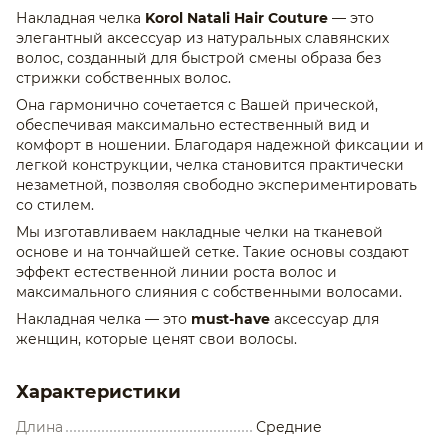
Накладная челка
Korol Natali Hair Couture
— это
элегантный аксессуар из натуральных славянских
волос, созданный для быстрой смены образа без
стрижки собственных волос.
Она гармонично сочетается с Вашей прической,
обеспечивая максимально естественный вид и
комфорт в ношении. Благодаря надежной фиксации и
легкой конструкции, челка становится практически
незаметной, позволяя свободно экспериментировать
со стилем.
Мы изготавливаем накладные челки на тканевой
основе и на тончайшей сетке. Такие основы создают
эффект естественной линии роста волос и
максимального слияния с собственными волосами.
Накладная челка — это
must-have
аксессуар для
женщин, которые ценят свои волосы.
Характеристики
Длина
Средние