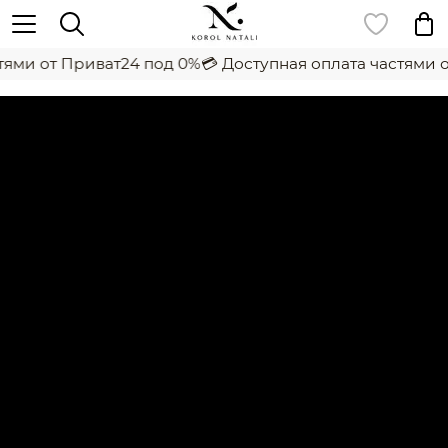
ями от Приват24 под 0%
💳 Доступная оплата частями о