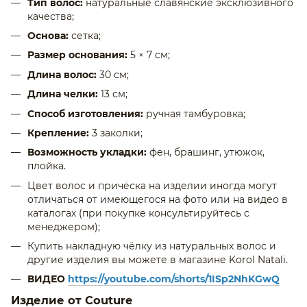
Тип волос:
натуральные славянские эксклюзивного
качества;
Основа:
сетка;
Размер основания:
5 × 7 см;
Длина волос:
30 см;
Длина челки:
13 см;
Способ изготовления:
ручная тамбуровка;
Крепление:
3 заколки;
Возможность укладки:
фен, брашинг, утюжок,
плойка.
Цвет волос и причёска на изделии иногда могут
отличаться от имеющегося на фото или на видео в
каталогах (при покупке консультируйтесь с
менеджером);
Купить накладную чёлку из натуральных волос и
другие изделия вы можете в магазине Korol Natali.
ВИДЕО
https://youtube.com/shorts/1ISp2NhKGwQ
Изделие от Couture