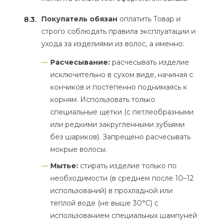
Покупатель обязан
оплатить Товар и
8.3.
строго соблюдать правила эксплуатации и
ухода за изделиями из волос, а именно:
Расчесывание:
расчесывать изделие
исключительно в сухом виде, начиная с
кончиков и постепенно поднимаясь к
корням. Использовать только
специальные щетки (с петлеобразными
или редкими закругленными зубьями
без шариков). Запрещено расчесывать
мокрые волосы.
Мытье:
стирать изделие только по
необходимости (в среднем после 10–12
использований) в прохладной или
теплой воде (не выше 30°C) с
использованием специальных шампуней