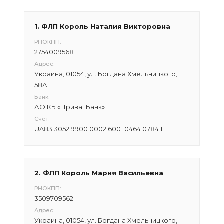
1. ФЛП Король Наталия Викторовна
РНОКПП:
2754009568
Адрес:
Украина, 01054, ул. Богдана Хмельницкого,
58А
Банк:
АО КБ «ПриватБанк»
Счет:
UA83 3052 9900 0002 6001 0464 0784 1
2. ФЛП Король Мария Васильевна
РНОКПП:
3509709562
Адрес:
Украина, 01054, ул. Богдана Хмельницкого,