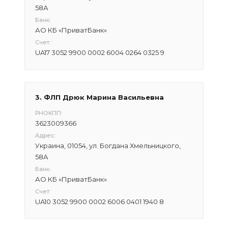
58А
Банк:
АО КБ «ПриватБанк»
Счет:
UA17 3052 9900 0002 6004 0264 0325 9
3. ФЛП Дрюк Марина Васильевна
РНОКПП:
3623009366
Адрес:
Украина, 01054, ул. Богдана Хмельницкого,
58А
Банк:
АО КБ «ПриватБанк»
Счет:
UA10 3052 9900 0002 6006 0401 1940 8