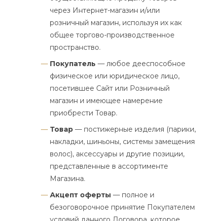
через Интернет-магазин и/или
розничный магазин, используя их как
общее торгово-производственное
пространство.
Покупатель
— любое дееспособное
физическое или юридическое лицо,
посетившее Сайт или Розничный
магазин и имеющее намерение
приобрести Товар.
Товар
— постижерные изделия (парики,
накладки, шиньоны, системы замещения
волос), аксессуары и другие позиции,
представленные в ассортименте
Магазина.
Акцепт оферты
— полное и
безоговорочное принятие Покупателем
условий данного Договора, которое