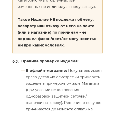
категорию «изготовленных или
измененных по индивидуальному заказу».
Такое Изделие НЕ подлежит обмену,
возврату или отказу от него на почте
(или в магазине) по причинам «не
подошел фасон/цвет/не могу носить»
ни при каких условиях.
Правила проверки изделия:
6.3.
В офлайн-магазине:
Покупатель имеет
право детально осмотреть и примерить
изделие в примерочном зале Магазина
(при условии использования
одноразовой защитной сеточки/
шапочки на голову). Решение о покупке
принимается до момента оплаты на