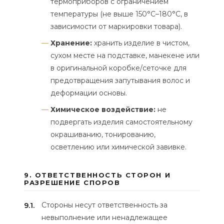
термоприборов с ограничением
температуры (не выше 150°C–180°C, в
зависимости от маркировки товара).
Хранение:
хранить изделие в чистом,
сухом месте на подставке, манекене или
в оригинальной коробке/сеточке для
предотвращения запутывания волос и
деформации основы.
Химическое воздействие:
не
подвергать изделия самостоятельному
окрашиванию, тонированию,
осветлению или химической завивке.
9. ОТВЕТСТВЕННОСТЬ СТОРОН И
РАЗРЕШЕНИЕ СПОРОВ
Стороны несут ответственность за
9.1.
невыполнение или ненадлежащее