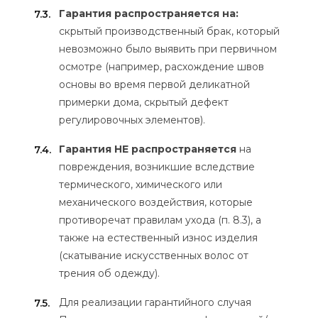
Гарантия распространяется на:
7.3.
скрытый производственный брак, который
невозможно было выявить при первичном
осмотре (например, расхождение швов
основы во время первой деликатной
примерки дома, скрытый дефект
регулировочных элементов).
Гарантия НЕ распространяется
на
7.4.
повреждения, возникшие вследствие
термического, химического или
механического воздействия, которые
противоречат правилам ухода (п. 8.3), а
также на естественный износ изделия
(скатывание искусственных волос от
трения об одежду).
Для реализации гарантийного случая
7.5.