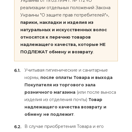
Украины от 19.03.1994 г. № 172 «О
реализации отдельных положений Закона
Украины "О защите прав потребителей"»,
парики, накладки и изделия из
натуральных и искусственных волос
относятся к перечню товаров
надлежащего качества, которые НЕ
ПОДЛЕЖАТ обмену и возврату
.
Учитывая гигиенические и санитарные
6.1.
нормы,
после оплаты Товара и выхода
Покупателя из торгового зала
розничного магазина
(или после выноса
изделия из отделения почты)
Товар
надлежащего качества возврату и
обмену не подлежит
.
В случае приобретения Товара и его
6.2.