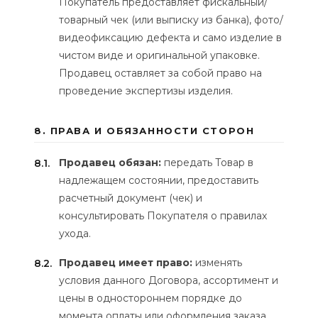
Покупатель предоставляет фискальный/
товарный чек (или выписку из банка), фото/
видеофиксацию дефекта и само изделие в
чистом виде и оригинальной упаковке.
Продавец оставляет за собой право на
проведение экспертизы изделия.
8. ПРАВА И ОБЯЗАННОСТИ СТОРОН
Продавец обязан:
передать Товар в
8.1.
надлежащем состоянии, предоставить
расчетный документ (чек) и
консультировать Покупателя о правилах
ухода.
Продавец имеет право:
изменять
8.2.
условия данного Договора, ассортимент и
цены в одностороннем порядке до
момента оплаты или оформления заказа.