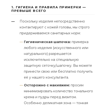
1. ГИГИЕНА И ПРАВИЛА ПРИМЕРКИ —
ПРЕВЫШЕ ВСЕГО
Поскольку изделия непосредственно
—
контактируют с кожей головы, мы строго
придерживаемся санитарных норм:
Гигиеническая шапочка:
примерка
любого изделия (искусственного или
натурального) разрешается
исключительно на специальную
защитную сеточку/шапочку. Вы можете
принести свою или бесплатно получить
её у нашего консультанта.
Осторожно с макияжем:
просим
минимизировать количество тонального
крема и пудры перед визитом.
Особенно деликатная зона — тонкая