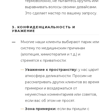
термоволокно, не пытайтесь крутить или
выравнивать волосы своими девайсами.
Это сделает мастер по вашему запросу.
3. КОНФИДЕНЦИАЛЬНОСТЬ И
УВАЖЕНИЕ
Многие наши клиенты выбирают парик или
—
систему по медицинским причинам
(алопеция, химиотерапия и т.д.) и
стремятся к приватности:
Уважение к пространству:
у нас царит
атмосфера деликатности. Просим не
рассматривать других клиентов во время
примерки и воздержаться от
неуместных комментариев или советов,
если вас об этом не просят.
Зона примерки:
если вы пришли с