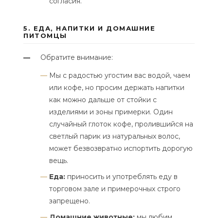
согласия.
5. ЕДА, НАПИТКИ И ДОМАШНИЕ
ПИТОМЦЫ
Обратите внимание:
—
Мы с радостью угостим вас водой, чаем
или кофе, но просим держать напитки
как можно дальше от стойки с
изделиями и зоны примерки. Один
случайный глоток кофе, пролившийся на
светлый парик из натуральных волос,
может безвозвратно испортить дорогую
вещь.
Еда:
приносить и употреблять еду в
торговом зале и примерочных строго
запрещено.
Домашние животные:
мы любим