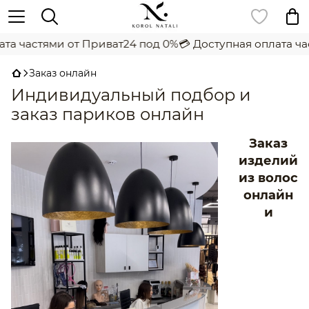
та частями от Приват24 под 0%
💳 Доступная оплата ча
Заказ онлайн
Индивидуальный подбор и
заказ париков онлайн
Заказ
изделий
из волос
онлайн
и