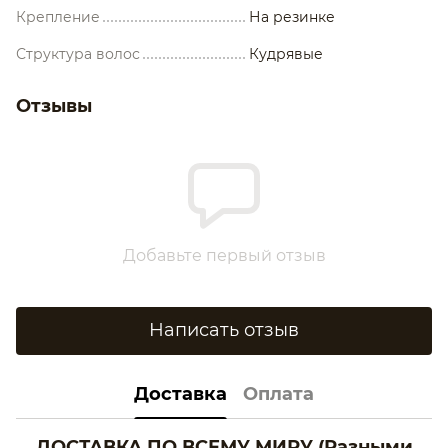
Крепление
На резинке
Структура волос
Кудрявые
Отзывы
Добавьте первый отзыв
Написать отзыв
Доставка
Оплата
ДОСТАВКА ПО ВСЕМУ МИРУ
(Разными