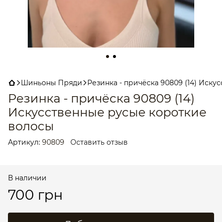
Шиньоны Пряди
Резинка - причёска 90809 (14) Иск
Резинка - причёска 90809 (14)
Искусственные русые короткие
волосы
Артикул:
90809
Оставить отзыв
В наличии
700 грн