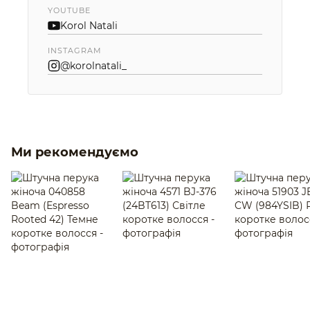
YOUTUBE
Korol Natali
INSTAGRAM
@korolnatali_
Ми рекомендуємо