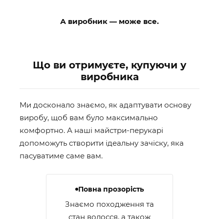
А виробник — може все.
Що ви отримуєте, купуючи у
виробника
Ми досконало знаємо, як адаптувати основу
виробу, щоб вам було максимально
комфортно. А наші майстри-перукарі
допоможуть створити ідеальну зачіску, яка
пасуватиме саме вам.
Повна прозорість
Знаємо походження та
стан волосся, а також