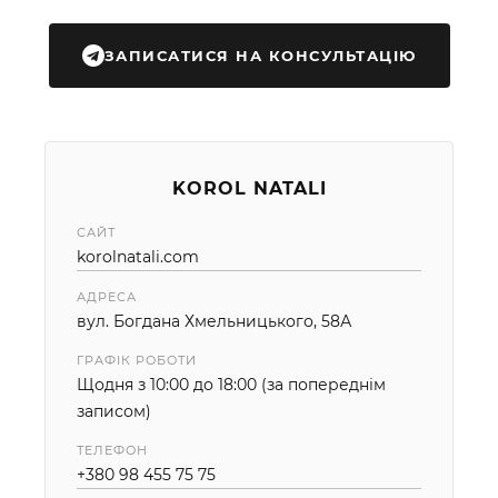
ЗАПИСАТИСЯ НА КОНСУЛЬТАЦІЮ
KOROL NATALI
САЙТ
korolnatali.com
АДРЕСА
вул. Богдана Хмельницького, 58А
ГРАФІК РОБОТИ
Щодня з 10:00 до 18:00 (за попереднім
записом)
ТЕЛЕФОН
+380 98 455 75 75