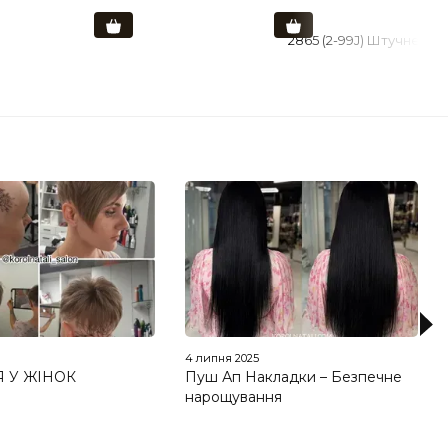
5
4 липня 2025
 У ЖІНОК
Пуш Ап Накладки – Безпечне
нарощування